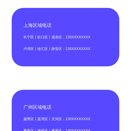
上海区域电话
长宁区丨虹口区丨浦东区：130XXXXXXXX
卢湾区丨徐汇区丨静安区：130XXXXXXXX
广州区域电话
越秀区丨荔湾区丨天河区：130XXXXXXXX
番禺区丨海珠区丨番禺区：130XXXXXXXX