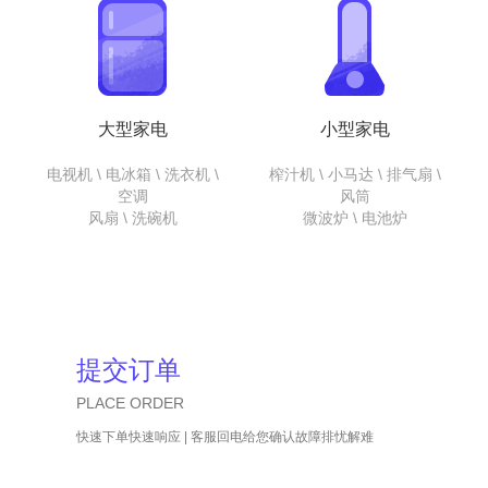
大型家电
小型家电
电视机 \ 电冰箱 \ 洗衣机 \
榨汁机 \ 小马达 \ 排气扇 \
空调
风筒
风扇 \ 洗碗机
微波炉 \ 电池炉
提交订单
PLACE ORDER
快速下单快速响应 | 客服回电给您确认故障排忧解难