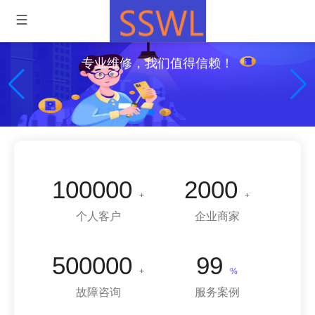
专业维修，我们值得信赖！
100000
2000
+
+
个人客户
企业商家
500000
99
+
%
故障咨询
服务案例