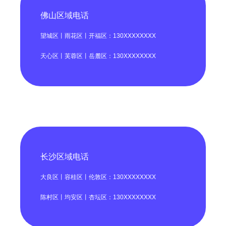
佛山区域电话
望城区丨雨花区丨开福区：130XXXXXXXX
天心区丨芙蓉区丨岳麓区：130XXXXXXXX
长沙区域电话
大良区丨容桂区丨伦敦区：130XXXXXXXX
陈村区丨均安区丨杏坛区：130XXXXXXXX