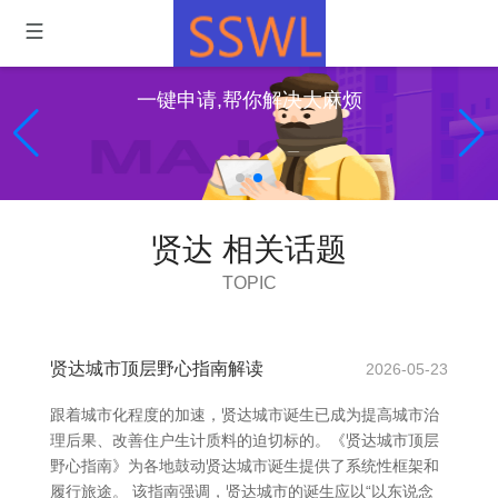
一键申请,帮你解决大麻烦
贤达 相关话题
TOPIC
贤达城市顶层野心指南解读
2026-05-23
跟着城市化程度的加速，贤达城市诞生已成为提高城市治
理后果、改善住户生计质料的迫切标的。《贤达城市顶层
野心指南》为各地鼓动贤达城市诞生提供了系统性框架和
履行旅途。 该指南强调，贤达城市的诞生应以“以东说念