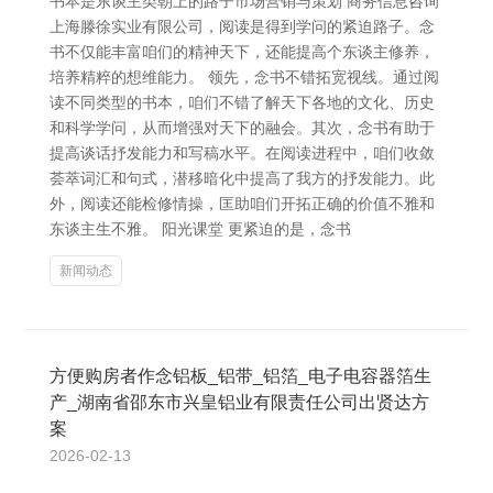
书本是东谈主类朝上的路子市场营销与策划 商务信息咨询
上海滕徐实业有限公司，阅读是得到学问的紧迫路子。念
书不仅能丰富咱们的精神天下，还能提高个东谈主修养，
培养精粹的想维能力。 领先，念书不错拓宽视线。通过阅
读不同类型的书本，咱们不错了解天下各地的文化、历史
和科学学问，从而增强对天下的融会。其次，念书有助于
提高谈话抒发能力和写稿水平。在阅读进程中，咱们收敛
荟萃词汇和句式，潜移暗化中提高了我方的抒发能力。此
外，阅读还能检修情操，匡助咱们开拓正确的价值不雅和
东谈主生不雅。 阳光课堂 更紧迫的是，念书
新闻动态
方便购房者作念铝板_铝带_铝箔_电子电容器箔生
产_湖南省邵东市兴皇铝业有限责任公司出贤达方
案
2026-02-13